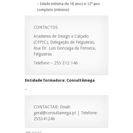
– Idade mínima de 18 anos e 12º ano
completo (mínimo)
CONTACTOS
Academia de Design e Calçado
(CFPIC), Delegação de Felgueiras,
Rua Dr. Luis Gonzaga da Fonseca,
Felgueiras
Telefone – 255 312 146
Entidade formadora: Consultâmega
–
CONTACTAR: Email:
geral@consultamega.pt | Telefone:
255341246