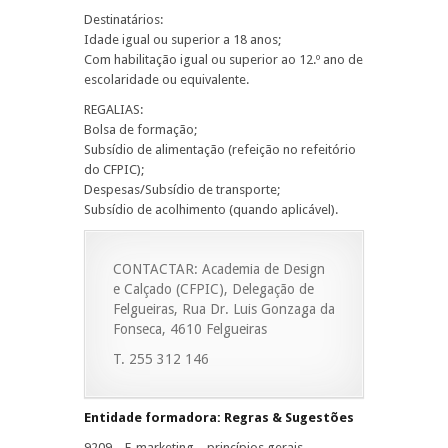
Destinatários:
Idade igual ou superior a 18 anos;
Com habilitação igual ou superior ao 12.º ano de
escolaridade ou equivalente.
REGALIAS:
Bolsa de formação;
Subsídio de alimentação (refeição no refeitório
do CFPIC);
Despesas/Subsídio de transporte;
Subsídio de acolhimento (quando aplicável).
CONTACTAR: Academia de Design
e Calçado (CFPIC), Delegação de
Felgueiras, Rua Dr. Luis Gonzaga da
Fonseca, 4610 Felgueiras
T. 255 312 146
Entidade formadora: Regras & Sugestões
9209 – E-marketing – princípios gerais