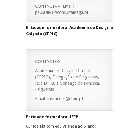
CONTACTAR: Email:
paulasilva@consultamega.pt
Entidade formadora: Academia de Design e
Calçado (CFPIC)
–
CONTACTOS
Academia de Design e Calçado
(CFPIC), Delegação de Felgueiras,
Rua Dr. Luis Gonzaga da Fonseca,
Felgueiras
Email: inscricoes@cfpic.pt
Entidade formadora: IEFP
Cursos efa com equivalência ao 6º ano:
–