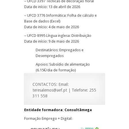
– UFCD 3397 Técnicas de decoração floral
Data de início: 13 de abril de 2026
– UFCD 3776 Informática: Folha de cálculo e
Base de dados (Excel)
Data de início: 4 de maio de 2026
– UFCD 8995 Língua inglesa: Distribuição
Data de início: 9 de maio de 2026
Destinatários: Empregados e
Desempregados
Apoios: Subsídio de alimentação
(6.15€/dia de formação)
CONTACTOS: Email:
teresalemos@aef.pt | Telefone: 255
311 558
Entidade formadora: Consultâmega
Formação Emprego + Digital: