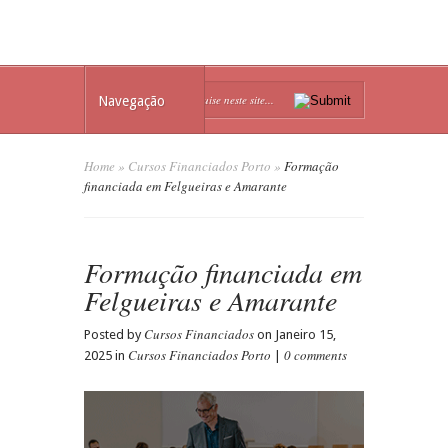
Navegação
Home
»
Cursos Financiados Porto
»
Formação
financiada em Felgueiras e Amarante
Formação financiada em
Felgueiras e Amarante
Cursos Financiados
Posted by
on Janeiro 15,
Cursos Financiados Porto
0 comments
2025 in
|