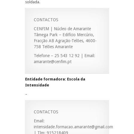
soldada.
CONTACTOS
CENFIM | Núcleo de Amarante
Tâmega Park – Edifício Mercúrio,
Fracção AB Agração-Telões, 4600-
758 Telões Amarante
Telefone – 25 543 12 92 | Email:
amarante@cenfim.pt
Entidade formadora: Escola da
Intensidade
–
CONTACTOS
Email:
intensidade.formacao.amarante@gmail.com
| Tlm: 915218409