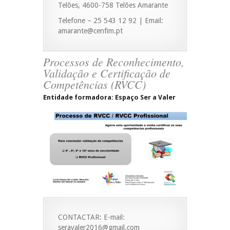
Telões, 4600-758 Telões Amarante
Telefone – 25 543 12 92 | Email:
amarante@cenfim.pt
Processos de Reconhecimento,
Validação e Certificação de
Competências (RVCC)
Entidade formadora: Espaço Ser a Valer
CONTACTAR: E-mail:
seravaler2016@gmail.com