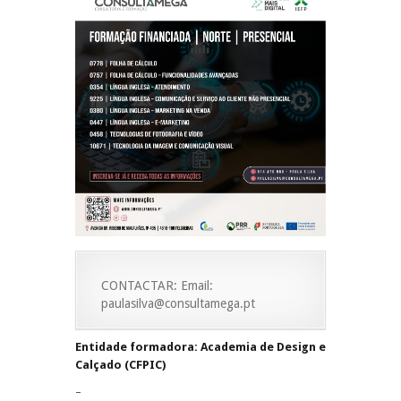
CONTACTAR: Email:
paulasilva@consultamega.pt
Entidade formadora: Academia de Design e
Calçado (CFPIC)
–