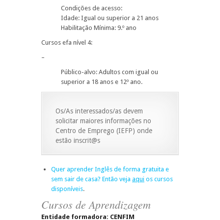
Condições de acesso:
Idade: Igual ou superior a 21 anos
Habilitação Mínima: 9.º ano
Cursos efa nível 4:
–
Público-alvo: Adultos com igual ou
superior a 18 anos e 12º ano.
Os/As interessados/as devem
solicitar maiores informações no
Centro de Emprego (IEFP) onde
estão inscrit@s
Quer aprender Inglês de forma gratuita e
sem sair de casa? Então veja
aqui
os cursos
disponíveis
.
Cursos de Aprendizagem
Entidade formadora: CENFIM