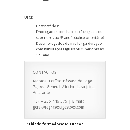
——
UFCD
Destinatários:
Empregados com habilitações iguais ou
superiores ao 9º ano( público prioritário);
Desempregados de não longa duração
com habilitações iguais ou superiores ao
12 º ano.
CONTACTOS
Morada: Edifício Pássaro de Fogo
74, Av. General Vitorino Laranjeira,
Amarante
TLF – 255 446 575 | E-mail:
geral@regrasesugestoes.com
Entidade formadora: MB Decor