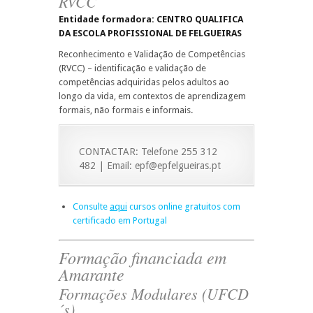
RVCC
Entidade formadora: CENTRO QUALIFICA
DA ESCOLA PROFISSIONAL DE FELGUEIRAS
Reconhecimento e Validação de Competências
(RVCC) – identificação e validação de
competências adquiridas pelos adultos ao
longo da vida, em contextos de aprendizagem
formais, não formais e informais.
CONTACTAR: Telefone 255 312
482 | Email: epf@epfelgueiras.pt
Consulte
aqui
cursos online gratuitos com
certificado em Portugal
Formação financiada em
Amarante
Formações Modulares (UFCD
´s)