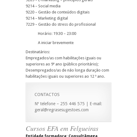
9214 – Social media
9220 – Gestão de conteúdos digitais
9214 – Marketing digital
7229 – Gestão do stress do profissional
Horário: 19:30 – 23:00
A iniciar brevemente
Destinatários:
Empregados/as com habilitações iguais ou
superiores ao 9º ano (público prioritário);
Desempregados/as de não longa duração com
habilitações iguais ou superiores ao 12 º ano.
CONTACTOS
Nº telefone – 255 446 575 | E-mail:
geral@regrasesugestoes.com
Cursos EFA em Felgueiras
Entidade formadora: Consultâmega