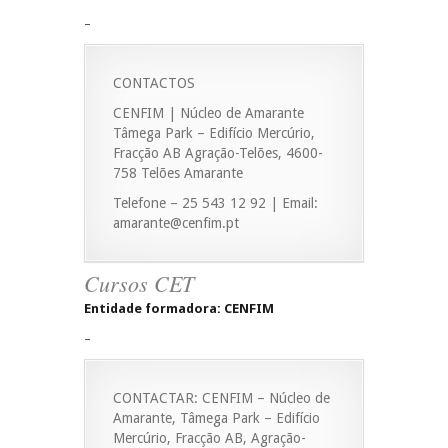
–
CONTACTOS
CENFIM | Núcleo de Amarante
Tâmega Park – Edifício Mercúrio,
Fracção AB Agração-Telões, 4600-
758 Telões Amarante
Telefone – 25 543 12 92 | Email:
amarante@cenfim.pt
Cursos CET
Entidade formadora: CENFIM
–
CONTACTAR: CENFIM – Núcleo de
Amarante, Tâmega Park – Edifício
Mercúrio, Fracção AB, Agração-