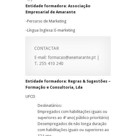
Entidade formadora: Associação
Empresarial de Amarante
-Percurso de Marketing
-Língua Inglesa: E-marketing
CONTACTAR
E-mail: formacao@aeamarante.pt |
T. 255 410 240
Entidade formadora: Regras & Sugestões –
Formação e Consultoria, Lda
UFCD
Destinatários:
Empregados com habilitações iguais ou
superiores ao 4º ano( público prioritário)
Desempregados de não longa duração
com habilitações iguais ou superiores ao
12 º ano