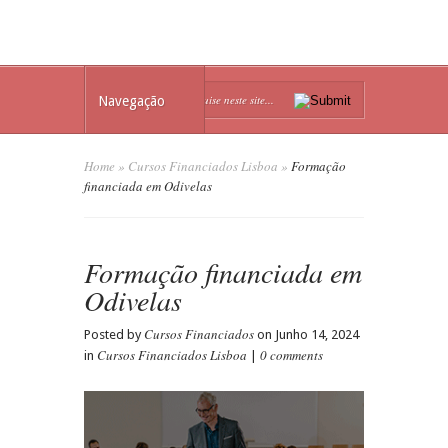
Navegação
Home
»
Cursos Financiados Lisboa
»
Formação
financiada em Odivelas
Formação financiada em
Odivelas
Cursos Financiados
Posted by
on Junho 14, 2024
Cursos Financiados Lisboa
0 comments
in
|