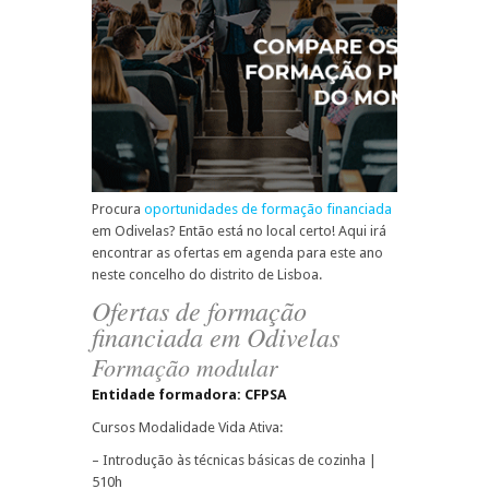
Procura
oportunidades de formação financiada
em Odivelas? Então está no local certo! Aqui irá
encontrar as ofertas em agenda para este ano
neste concelho do distrito de Lisboa.
Ofertas de formação
financiada em Odivelas
Formação modular
Entidade formadora: CFPSA
Cursos Modalidade Vida Ativa:
– Introdução às técnicas básicas de cozinha |
510h