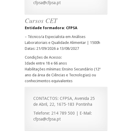
cfpsa@cfpsa.pt
Cursos CET
Entidade formadora: CFPSA
– Técnico/a Especialista em Análises
Laboratoriais e Qualidade Alimentar | 1500h
Datas: 21/09/2026 a 13/08/2027
Condições de Acesso:
Idade entre 18 e 66 anos
Habilitações mínimas: Ensino Secundário (12º
ano da área de Ciências e Tecnologias) ou
conhecimentos equivalentes
CONTACTOS: CFPSA, Avenida 25
de Abril, 22, 1675-183 Pontinha
Telefone: 214 789 500 | E-Mail:
cfpsa@cfpsa.pt