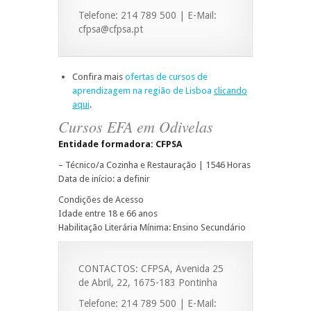
Telefone: 214 789 500 | E-Mail:
cfpsa@cfpsa.pt
Confira mais
ofertas de cursos de
aprendizagem na região de Lisboa
clicando
aqui
.
Cursos EFA em Odivelas
Entidade formadora: CFPSA
– Técnico/a Cozinha e Restauração | 1546 Horas
Data de início: a definir
Condições de Acesso
Idade entre 18 e 66 anos
Habilitação Literária Mínima: Ensino Secundário
CONTACTOS: CFPSA, Avenida 25
de Abril, 22, 1675-183 Pontinha
Telefone: 214 789 500 | E-Mail: