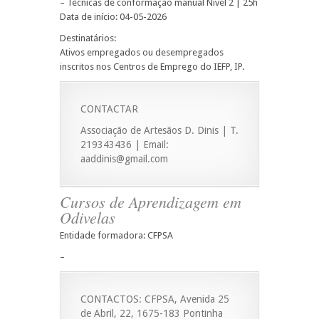
– Técnicas de conformação manual Nível 2 | 25h
Data de início: 04-05-2026
Destinatários:
Ativos empregados ou desempregados
inscritos nos Centros de Emprego do IEFP, IP.
CONTACTAR
Associação de Artesãos D. Dinis | T.
219343436 | Email:
aaddinis@gmail.com
Cursos de Aprendizagem em
Odivelas
Entidade formadora: CFPSA
–
CONTACTOS: CFPSA, Avenida 25
de Abril, 22, 1675-183 Pontinha