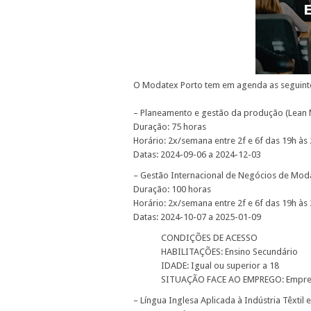
O Modatex Porto tem em agenda as seguinte
– Planeamento e gestão da produção (Lean Ma
Duração: 75 horas
Horário: 2x/semana entre 2f e 6f das 19h às
Datas: 2024-09-06 a 2024-12-03
– Gestão Internacional de Negócios de Mod
Duração: 100 horas
Horário: 2x/semana entre 2f e 6f das 19h às
Datas: 2024-10-07 a 2025-01-09
CONDIÇÕES DE ACESSO
HABILITAÇÕES: Ensino Secundário
IDADE: Igual ou superior a 18
SITUAÇÃO FACE AO EMPREGO: Empr
– Língua Inglesa Aplicada à Indústria Têxtil 