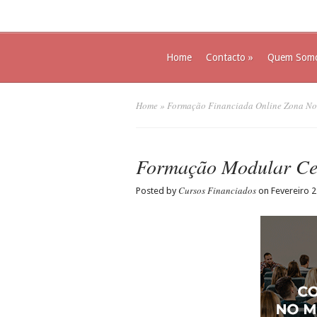
Home
Contacto
»
Quem Som
Home
»
Formação Financiada Online Zona No
Formação Modular Cer
Cursos Financiados
Posted by
on Fevereiro 2