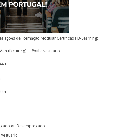
s ações de Formação Modular Certificada B-Learning:
nufacturing) – têxtil e vestuário
 22h
a
 22h
egado ou Desempregado
e Vestuário