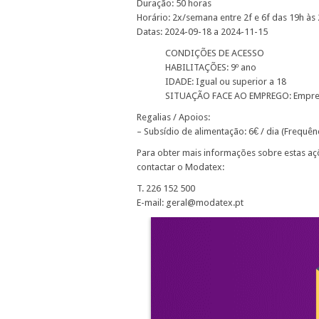
Duração: 50 horas
Horário: 2x/semana entre 2f e 6f das 19h às
Datas: 2024-09-18 a 2024-11-15
CONDIÇÕES DE ACESSO
HABILITAÇÕES: 9º ano
IDADE: Igual ou superior a 18
SITUAÇÃO FACE AO EMPREGO: Empr
Regalias / Apoios:
– Subsídio de alimentação: 6€ / dia (Frequên
Para obter mais informações sobre estas aç
contactar o Modatex:
T. 226 152 500
E-mail: geral@modatex.pt