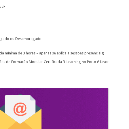
 22h
egado ou Desempregado
cia mínima de 3 horas – apenas se aplica a sessões presenciais)
ões de Formação Modular Certificada B-Learning no Porto é favor