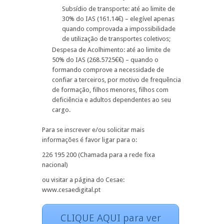
Subsídio de transporte: até ao limite de
30% do IAS (161.14€) – elegível apenas
quando comprovada a impossibilidade
de utilização de transportes coletivos;
Despesa de Acolhimento: até ao limite de
50% do IAS (268.5725€€) – quando o
formando comprove a necessidade de
confiar a terceiros, por motivo de frequência
de formação, filhos menores, filhos com
deficiência e adultos dependentes ao seu
cargo.
Para se inscrever e/ou solicitar mais
informações é favor ligar para o:
226 195 200 (Chamada para a rede fixa
nacional)
ou visitar a página do Cesae:
www.cesaedigital.pt
CLIQUE AQUI para ver