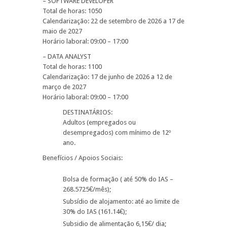
– SOFTWARE DEVELOPER
Total de horas: 1050
Calendarização: 22 de setembro de 2026 a 17 de
maio de 2027
Horário laboral: 09:00 – 17:00
– DATA ANALYST
Total de horas: 1100
Calendarização: 17 de junho de 2026 a 12 de
março de 2027
Horário laboral: 09:00 – 17:00
DESTINATÁRIOS:
Adultos (empregados ou
desempregados) com mínimo de 12º
ano.
Benefícios / Apoios Sociais:
Bolsa de formação ( até 50% do IAS –
268.5725€/mês);
Subsídio de alojamento: até ao limite de
30% do IAS (161.14€);
Subsidio de alimentação 6,15€/ dia;