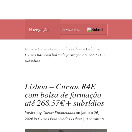
Navegação
Home
»
Cursos Financiados Lisboa
»
Lisboa –
Cursos R4E com bolsa de formação até 268.57€ +
subsídios
Lisboa – Cursos R4E
com bolsa de formação
até 268.57€ + subsídios
Cursos Financiados
Posted by
on Janeiro 26,
Cursos Financiados Lisboa
0 comments
2026 in
|