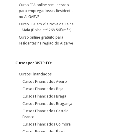
Curso EFA online remunerado
para empregados/as Residentes
no ALGARVE
Curso EFA em Vila Nova da Telha
– Maia (Bolsa até 268.56€/mês)
Curso online gratuito para
residentes na região do Algarve
Cursos por DISTRITO:
Cursos Financiados
Cursos Financiados Aveiro
Cursos Financiados Beja
Cursos Financiados Braga
Cursos Financiados Bragança
Cursos Financiados Castelo
Branco
Cursos Financiados Coimbra
Cursos Financiados Évora