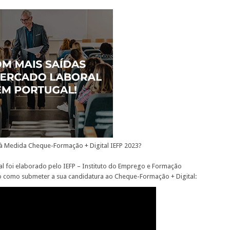
 à Medida Cheque-Formação + Digital IEFP 2023?
ual foi elaborado pelo IEFP – Instituto do Emprego e Formação
asso como submeter a sua candidatura ao Cheque-Formação + Digital: