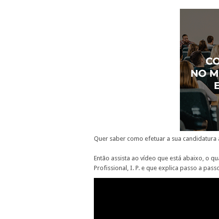
Quer saber como efetuar a sua candidatura
Então assista ao vídeo que está abaixo, o q
Profissional, I. P. e que explica passo a p