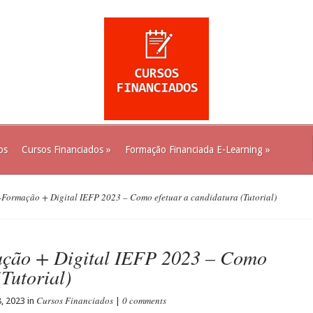
os
Cursos Financiados
»
Formação Financiada E-Learning
»
ormação + Digital IEFP 2023 – Como efetuar a candidatura (Tutorial)
ção + Digital IEFP 2023 – Como
(Tutorial)
Cursos Financiados
0 comments
, 2023 in
|