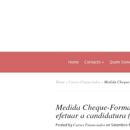
Home
Contacto
»
Quem Som
Home
»
Cursos Financiados
»
Medida Cheque-F
Medida Cheque-Forma
efetuar a candidatura 
Cursos Financiados
Posted by
on Setembro 8