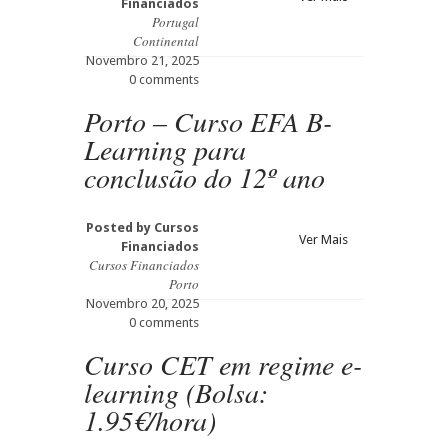
Financiados
Portugal
Continental
Novembro 21, 2025
0 comments
Porto – Curso EFA B-
Learning para
conclusão do 12º ano
Posted by
Cursos
Ver Mais
Financiados
Cursos Financiados
Porto
Novembro 20, 2025
0 comments
Curso CET em regime e-
learning (Bolsa:
1.95€/hora)