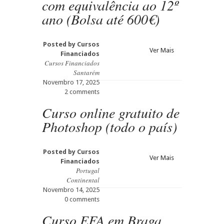
com equivalência ao 12º
ano (Bolsa até 600€)
Posted by
Cursos
Ver Mais
Financiados
Cursos Financiados
Santarém
Novembro 17, 2025
2 comments
Curso online gratuito de
Photoshop (todo o país)
Posted by
Cursos
Ver Mais
Financiados
Portugal
Continental
Novembro 14, 2025
0 comments
Curso EFA em Braga