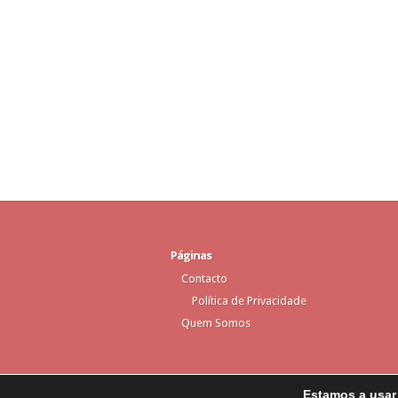
Páginas
Contacto
Política de Privacidade
Quem Somos
Estamos a usar 