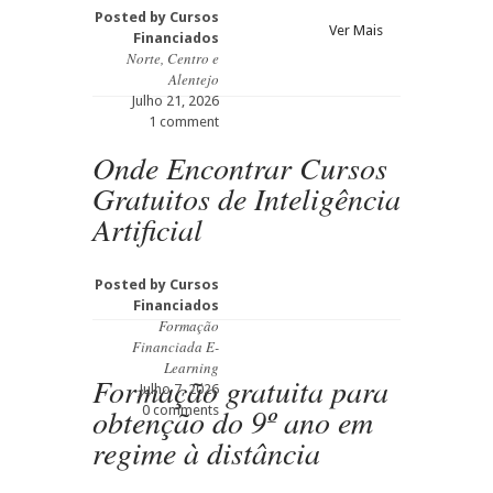
Posted by
Cursos
Ver Mais
Financiados
Norte, Centro e
Alentejo
Julho 21, 2026
1 comment
Onde Encontrar Cursos
Gratuitos de Inteligência
Artificial
Posted by
Cursos
Financiados
Formação
Financiada E-
Learning
Formação gratuita para
Julho 7, 2026
obtenção do 9º ano em
0 comments
regime à distância