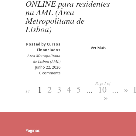
ONLINE para residentes
na AML (Área
Metropolitana de
Lisboa)
Posted by
Cursos
Ver Mais
Financiados
Área Metropolitana
de Lisboa (AML)
Junho 22, 2026
0 comments
Page 1 of
1
2
3
4
5
...
10
...
»
14
»
Páginas