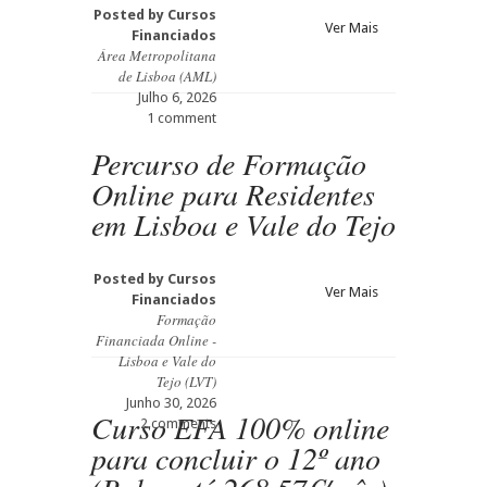
Posted by
Cursos
Ver Mais
Financiados
Área Metropolitana
de Lisboa (AML)
Julho 6, 2026
1 comment
Percurso de Formação
Online para Residentes
em Lisboa e Vale do Tejo
Posted by
Cursos
Ver Mais
Financiados
Formação
Financiada Online -
Lisboa e Vale do
Tejo (LVT)
Junho 30, 2026
Curso EFA 100% online
2 comments
para concluir o 12º ano