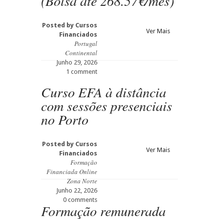
(Bolsa até 268.57€/mês)
Posted by
Cursos
Ver Mais
Financiados
Portugal
Continental
Junho 29, 2026
1 comment
Curso EFA à distância
com sessões presenciais
no Porto
Posted by
Cursos
Ver Mais
Financiados
Formação
Financiada Online
Zona Norte
Junho 22, 2026
0 comments
Formação remunerada