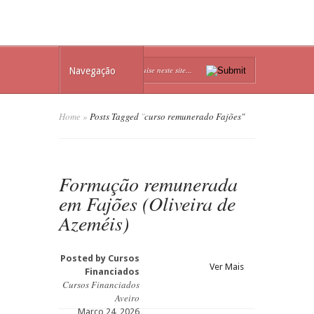
Navegação
Home
»
Posts Tagged
"
curso remunerado Fajões"
Formação remunerada
em Fajões (Oliveira de
Azeméis)
Posted by
Cursos
Ver Mais
Financiados
Cursos Financiados
Aveiro
Março 24, 2026