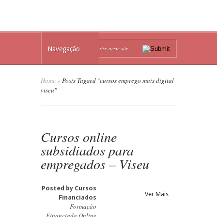
Navegação
Home
»
Posts Tagged
"
cursos emprego mais digital
viseu"
Cursos online
subsidiados para
empregados – Viseu
Posted by
Cursos
Ver Mais
Financiados
Formação
Financiada Online