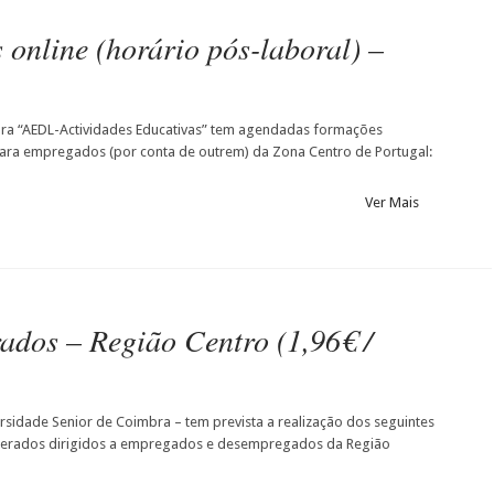
online (horário pós-laboral) –
ra “AEDL-Actividades Educativas” tem agendadas formações
para empregados (por conta de outrem) da Zona Centro de Portugal:
Ver Mais
ados – Região Centro (1,96€ /
rsidade Senior de Coimbra – tem prevista a realização dos seguintes
nerados dirigidos a empregados e desempregados da Região