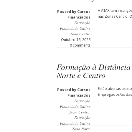
A ATAR tem inscriçõ
Posted by
Cursos
nas Zonas Centro, O
Financiados
Formação
Financiada Online
Zona Centro
Outubro 15, 2025
0 comments
Formação à Distância
Norte e Centro
Estão abertas as in
Posted by
Cursos
Empregados/as das 
Financiados
Formação
Financiada Online
Zona Centro
,
Formação
Financiada Online
Zona Norte