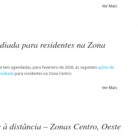
Ver Mais
diada para residentes na Zona
i tem agendadas, para fevereiro de 2026, as seguintes
ações de
bsidiada
para residentes na Zona Centro:
Ver Mais
 à distância – Zonas Centro, Oeste