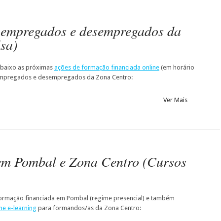
 empregados e desempregados da
sa)
 abaixo as próximas
ações de formação financiada online
(em horário
empregados e desempregados da Zona Centro:
Ver Mais
em Pombal e Zona Centro (Cursos
 formação financiada em Pombal (regime presencial) e também
e e-learning
para formandos/as da Zona Centro: