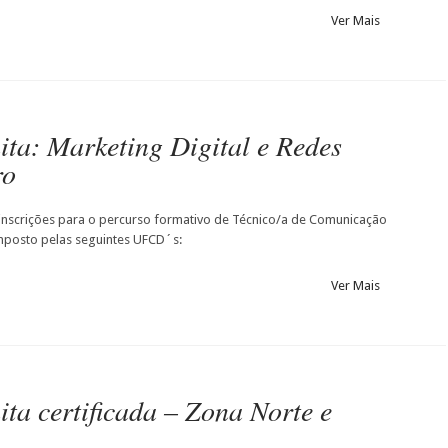
Ver Mais
ita: Marketing Digital e Redes
ro
 inscrições para o percurso formativo de Técnico/a de Comunicação
omposto pelas seguintes UFCD´s:
Ver Mais
ta certificada – Zona Norte e