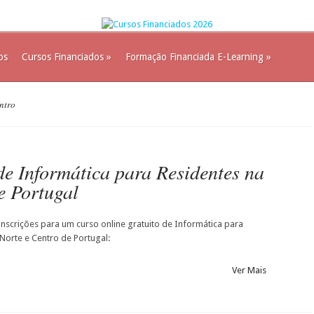
os
Cursos Financiados
»
Formação Financiada E-Learning
»
ntro
de Informática para Residentes na
e Portugal
inscrições para um curso online gratuito de Informática para
Norte e Centro de Portugal:
Ver Mais