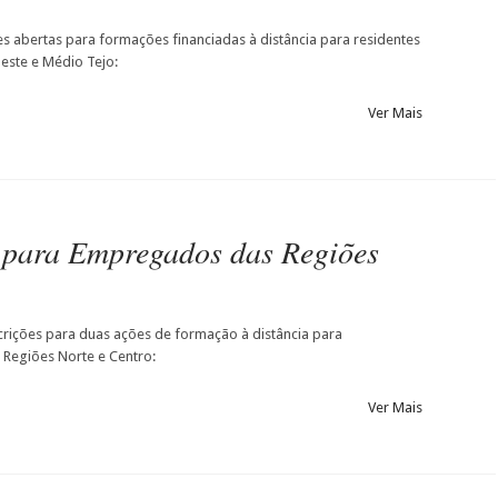
es abertas para formações financiadas à distância para residentes
este e Médio Tejo:
Ver Mais
 para Empregados das Regiões
scrições para duas ações de formação à distância para
Regiões Norte e Centro:
Ver Mais