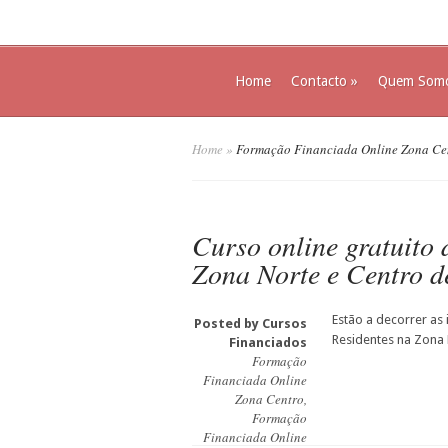
Home
Contacto
»
Quem Som
Home
»
Formação Financiada Online Zona Ce
Curso online gratuito 
Zona Norte e Centro d
Estão a decorrer as 
Posted by
Cursos
Residentes na Zona 
Financiados
Formação
Financiada Online
Zona Centro
,
Formação
Financiada Online