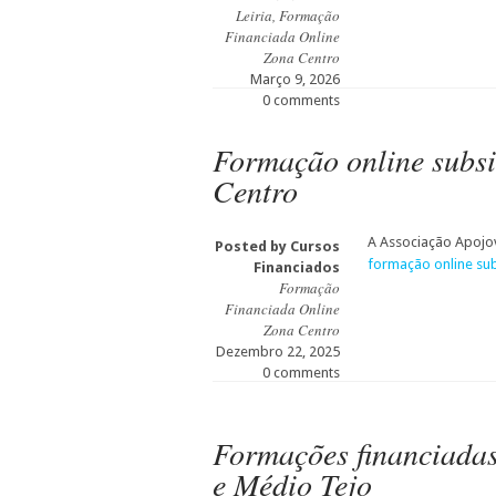
Leiria
,
Formação
Financiada Online
Zona Centro
Março 9, 2026
0 comments
Formação online subsi
Centro
A Associação Apojov
Posted by
Cursos
formação online su
Financiados
Formação
Financiada Online
Zona Centro
Dezembro 22, 2025
0 comments
Formações financiadas
e Médio Tejo