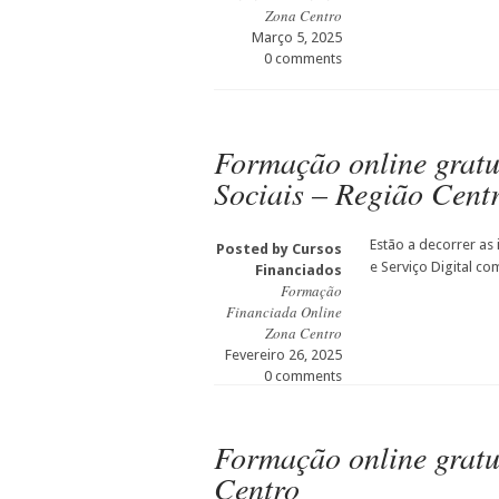
Zona Centro
Março 5, 2025
0 comments
Formação online gratu
Sociais – Região Cent
Estão a decorrer as
Posted by
Cursos
e Serviço Digital c
Financiados
Formação
Financiada Online
Zona Centro
Fevereiro 26, 2025
0 comments
Formação online gratui
Centro