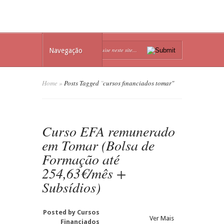
Navegação
Home
»
Posts Tagged
"
cursos financiados tomar"
Curso EFA remunerado
em Tomar (Bolsa de
Formação até
254,63€/mês +
Subsídios)
Posted by
Cursos
Ver Mais
Financiados