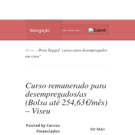
Navegação
Home
»
Posts Tagged
"
cursos para desempregados
em viseu"
Curso remunerado para
desempregados/as
(Bolsa até 254,63€/mês)
– Viseu
Posted by
Cursos
Ver Mais
Financiados