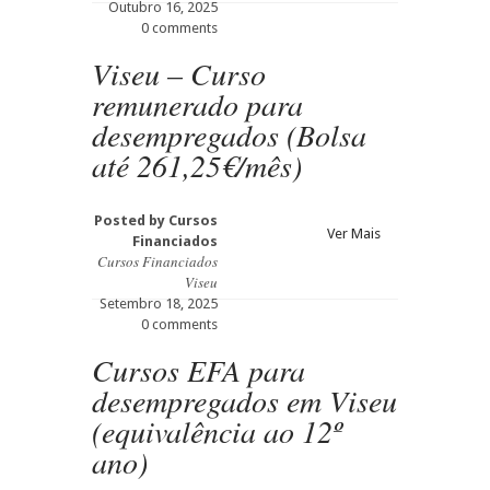
Outubro 16, 2025
0 comments
Viseu – Curso
remunerado para
desempregados (Bolsa
até 261,25€/mês)
Posted by
Cursos
Ver Mais
Financiados
Cursos Financiados
Viseu
Setembro 18, 2025
0 comments
Cursos EFA para
desempregados em Viseu
(equivalência ao 12º
ano)