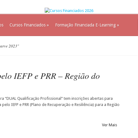
os
Cursos Financiados
»
Formação Financiada E-Learning
»
garve 2023"
pelo IEFP e PRR – Região do
a “DUAL Qualificação Profissional” tem inscrições abertas para
 pelo IEFP e PRR (Plano de Recuperação e Resiliência) para a Região
Ver Mais