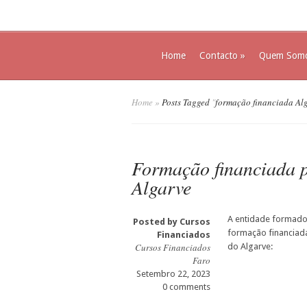
Home
Contacto
»
Quem Som
Home
»
Posts Tagged
"
formação financiada Al
Formação financiada 
Algarve
A entidade formador
Posted by
Cursos
formação financiada
Financiados
Cursos Financiados
do Algarve:
Faro
Setembro 22, 2023
0 comments