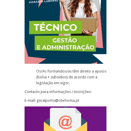
Os/As formandos/as têm direito a apoios
(bolsa + subsídios) de acordo com a
legislação em vigor.
Contacto para informações / inscrições:
E-mail: geralporto@citeforma.pt