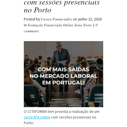
com sessões presenciais
no Porto
Cursos Financiados
Posted by
on Junho 22, 2026
Formação Financiada Online Zona Norte
0
in
|
comments
O CITEFORMA tem prevista a realização de um
curso EFA online
com sessões presenciais no
Porto: