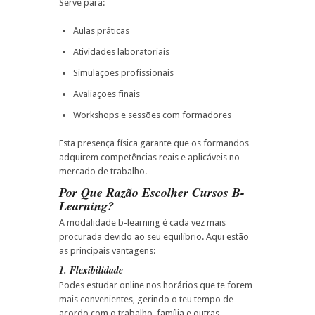
Serve para:
Aulas práticas
Atividades laboratoriais
Simulações profissionais
Avaliações finais
Workshops e sessões com formadores
Esta presença física garante que os formandos
adquirem competências reais e aplicáveis no
mercado de trabalho.
Por Que Razão Escolher Cursos B-
Learning?
A modalidade b-learning é cada vez mais
procurada devido ao seu equilíbrio. Aqui estão
as principais vantagens:
1. Flexibilidade
Podes estudar online nos horários que te forem
mais convenientes, gerindo o teu tempo de
acordo com o trabalho, família e outras