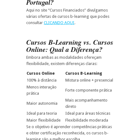
Portugal?
Aqui no site “Cursos Financiados” divulgamos
várias ofertas de cursos b-learning que podes
consultar
CLICANDO AQUI
.
Cursos B-Learning vs. Cursos
Online: Qual a Diferença?
Embora ambas as modalidades ofereçam
flexibilidade, existem diferenças claras:
Cursos Online
Cursos B-Learning
100% à distância
Mistura online + presencial
Menos interação
Forte componente prática
prática
Mais acompanhamento
Maior autonomia
direto
Ideal para teoria
Ideal para áreas técnicas
Maior flexibilidade
Flexibilidade moderada
Se o objetivo é aprender competências práticas
e obter certificação reconhecida, os cursos b-
learning são a melhor escolha.