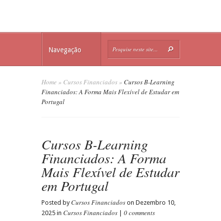
Navegação
Home
»
Cursos Financiados
»
Cursos B-Learning
Financiados: A Forma Mais Flexível de Estudar em
Portugal
Cursos B-Learning
Financiados: A Forma
Mais Flexível de Estudar
em Portugal
Cursos Financiados
Posted by
on Dezembro 10,
Cursos Financiados
0 comments
2025 in
|