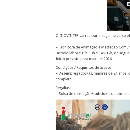
O INOVINTER vai realizar o seguinte curso ef
– Técnico/a de Animação e Mediação Comuni
Horário laboral (9h-13h e 14h-17h, de segund
Início previsto para maio de 2026
Condições / Requisitos de acesso:
– Desempregados/as, maiores de 21 anos, com
completo.
Regalias:
– Bolsa de formação + subsídios de alimenta