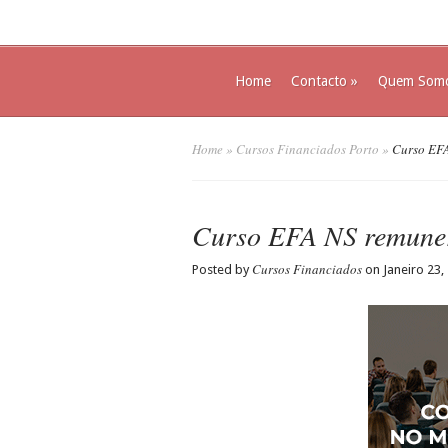
Home
Contacto
»
Quem Som
Home
»
Cursos Financiados Porto
»
Curso EFA
Curso EFA NS remune
Cursos Financiados
Posted by
on Janeiro 23,