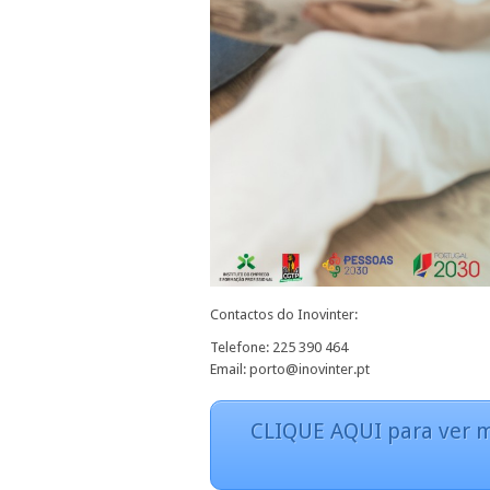
Contactos do Inovinter:
Telefone: 225 390 464
Email: porto@inovinter.pt
CLIQUE AQUI para ver m