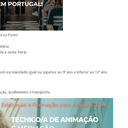
a no Porto:
tária
a a sexta-feira)
 escolaridade igual ou superior ao 9º ano e inferior ao 12º ano
ção, acolhimento e transporte.