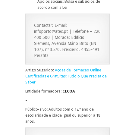
Apoios Sociais: Bolsa e subsídios de
acordo com a Lei
Contactar: E-mail:
infoporto@atec.pt | Telefone – 220
400 500 | Morada: Edifício
Siemens, Avenida Mário Brito (EN
107), nº 3570, Freixieiro, 4455-491
Perafita
Artigo Sugerido:
Ações de Formação Online
Certificadas e Gratuitas: Tudo o Que Precisa de
Saber
Entidade formadora:
CECOA
–
Público-alvo: Adultos com o 12 º ano de
escolaridade e idade igual ou superior a 18
anos.