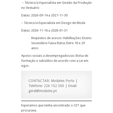
– Técnico/a Especialista em Gestão da Produção
no Vestuário
Datas: 2026-09-14 a 2027-11-30
– Técnico/a Especialista em Design de Moda
Datas: 2026-11-16 a 2028-01-31
Requisitos de acesso: Habilitações: Ensino
Secundário Faixa Etária: Entre 18 e 29
anos
Apoios sociais a desempregados/as: Bolsa de
formação e subsídios de acordo com a Lei em
vigor.
CONTACTAR: Modatex Porto |
Telefone: 226 152 500 | Email:
geral@modatex.pt
Esperamos que tenha encontrado o CET que
procurava.