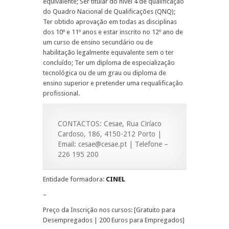
equivalente; Ser titular do nível 4 de qualificação
do Quadro Nacional de Qualificações (QNQ);
Ter obtido aprovação em todas as disciplinas
dos 10º e 11º anos e estar inscrito no 12º ano de
um curso de ensino secundário ou de
habilitação legalmente equivalente sem o ter
concluído; Ter um diploma de especialização
tecnológica ou de um grau ou diploma de
ensino superior e pretender uma requalificação
profissional.
CONTACTOS: Cesae, Rua Ciríaco
Cardoso, 186, 4150-212 Porto |
Email: cesae@cesae.pt | Telefone –
226 195 200
Entidade formadora:
CINEL
–
Preço da Inscrição nos cursos: [Gratuito para
Desempregados | 200 Euros para Empregados]