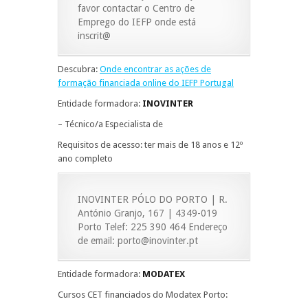
favor contactar o Centro de
Emprego do IEFP onde está
inscrit@
Descubra:
Onde encontrar as ações de
formação financiada online do IEFP Portugal
Entidade formadora:
INOVINTER
– Técnico/a Especialista de
Requisitos de acesso: ter mais de 18 anos e 12º
ano completo
INOVINTER PÓLO DO PORTO | R.
António Granjo, 167 | 4349-019
Porto Telef: 225 390 464 Endereço
de email: porto@inovinter.pt
Entidade formadora:
MODATEX
Cursos CET financiados do Modatex Porto: