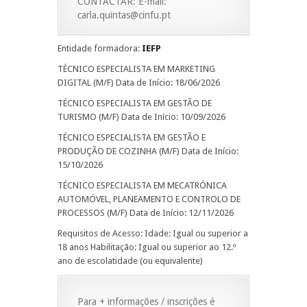
CONTACTAR: E-mail:
carla.quintas@cinfu.pt
Entidade formadora:
IEFP
TÉCNICO ESPECIALISTA EM MARKETING
DIGITAL (M/F) Data de Início: 18/06/2026
TÉCNICO ESPECIALISTA EM GESTÃO DE
TURISMO (M/F) Data de Início: 10/09/2026
TÉCNICO ESPECIALISTA EM GESTÃO E
PRODUÇÃO DE COZINHA (M/F) Data de Início:
15/10/2026
TÉCNICO ESPECIALISTA EM MECATRÓNICA
AUTOMÓVEL, PLANEAMENTO E CONTROLO DE
PROCESSOS (M/F) Data de Início: 12/11/2026
Requisitos de Acesso: Idade: Igual ou superior a
18 anos Habilitação: Igual ou superior ao 12.º
ano de escolatidade (ou equivalente)
Para + informações / inscrições é