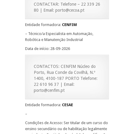
CONTACTAR: Telefone – 22 339 26
80 | Email: porto@cecoa.pt
Entidade formadora:
CENFIM
– Técnico/a Especialista em Automação,
Robótica e Manutenção Industrial
Data de início: 28-09-2026
CONTACTOS: CENFIM Núcleo do
Porto, Rua Conde da Covilhã, N.º
1400, 4100-187 PORTO Telefone:
22 610 96 37 | Email:
porto@cenfim.pt
Entidade formadora:
CESAE
–
Condições de Acesso: Ser titular de um curso do
ensino secundário ou de habilitação legalmente