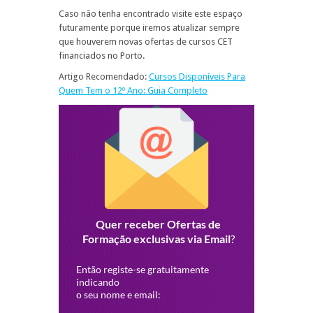
Caso não tenha encontrado visite este espaço
futuramente porque iremos atualizar sempre
que houverem novas ofertas de cursos CET
financiados no Porto.
Artigo Recomendado:
Cursos Disponíveis Para
Quem Tem o 12º Ano: Guia Completo