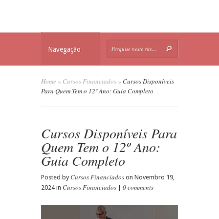
Navegação
Home
»
Cursos Financiados
»
Cursos Disponíveis
Para Quem Tem o 12º Ano: Guia Completo
Cursos Disponíveis Para
Quem Tem o 12º Ano:
Guia Completo
Cursos Financiados
Posted by
on Novembro 19,
Cursos Financiados
0 comments
2024 in
|