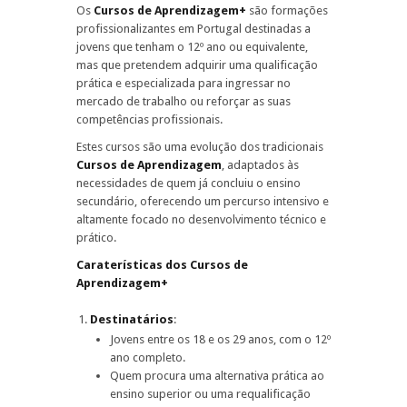
Os
Cursos de Aprendizagem+
são formações
profissionalizantes em Portugal destinadas a
jovens que tenham o 12º ano ou equivalente,
mas que pretendem adquirir uma qualificação
prática e especializada para ingressar no
mercado de trabalho ou reforçar as suas
competências profissionais.
Estes cursos são uma evolução dos tradicionais
Cursos de Aprendizagem
, adaptados às
necessidades de quem já concluiu o ensino
secundário, oferecendo um percurso intensivo e
altamente focado no desenvolvimento técnico e
prático.
Caraterísticas dos Cursos de
Aprendizagem+
Destinatários
:
Jovens entre os 18 e os 29 anos, com o 12º
ano completo.
Quem procura uma alternativa prática ao
ensino superior ou uma requalificação