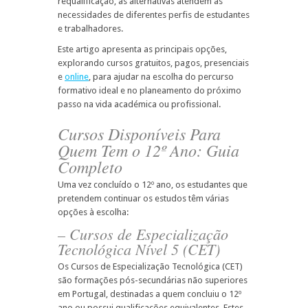
requalificação, as alternativas atendem às
necessidades de diferentes perfis de estudantes
e trabalhadores.
Este artigo apresenta as principais opções,
explorando cursos gratuitos, pagos, presenciais
e
online
, para ajudar na escolha do percurso
formativo ideal e no planeamento do próximo
passo na vida académica ou profissional.
Cursos Disponíveis Para
Quem Tem o 12º Ano: Guia
Completo
Uma vez concluído o 12º ano, os estudantes que
pretendem continuar os estudos têm várias
opções à escolha:
– Cursos de Especialização
Tecnológica Nível 5 (CET)
Os Cursos de Especialização Tecnológica (CET)
são formações pós-secundárias não superiores
em Portugal, destinadas a quem concluiu o 12º
ano ou possui qualificações equivalentes. Estes