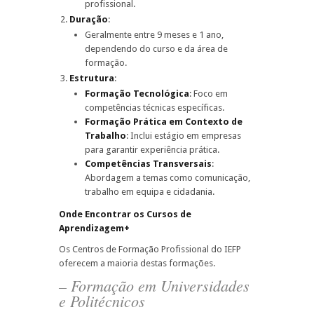
profissional.
Duração
:
Geralmente entre 9 meses e 1 ano,
dependendo do curso e da área de
formação.
Estrutura
:
Formação Tecnológica
: Foco em
competências técnicas específicas.
Formação Prática em Contexto de
Trabalho
: Inclui estágio em empresas
para garantir experiência prática.
Competências Transversais
:
Abordagem a temas como comunicação,
trabalho em equipa e cidadania.
Onde Encontrar os Cursos de
Aprendizagem+
Os Centros de Formação Profissional do IEFP
oferecem a maioria destas formações.
– Formação em Universidades
e Politécnicos