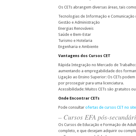
Os CETs abrangem diversas áreas, tais como
Tecnologias de Informação e Comunicação 
Gestão e Administração
Energias Renováveis
Saúde e Bem-Estar
Turismo e Hotelaria
Engenharia e Ambiente
Vantagens dos Cursos CET
Rápida Integração no Mercado de Trabalho:
aumentando a empregabilidade dos forman
Ligação ao Ensino Superior: Os CETs podem p
por prosseguir para uma licenciatura.
Acessibilidade: Muitos CETs são gratuitos 
Onde Encontrar CETs
Pode consultar
ofertas de cursos CET no si
– Cursos EFA pós-secundário
Os Cursos de Educação e Formação de Adulto
completo, e que desejam adquirir ou complet