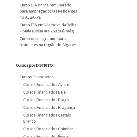
Curso EFA online remunerado
para empregados/as Residentes
no ALGARVE
Curso EFA em Vila Nova da Telha
– Maia (Bolsa até 268.56€/mês)
Curso online gratuito para
residentes na região do Algarve
Cursos por DISTRITO:
Cursos Financiados
Cursos Financiados Aveiro
Cursos Financiados Beja
Cursos Financiados Braga
Cursos Financiados Bragança
Cursos Financiados Castelo
Branco
Cursos Financiados Coimbra
Cursos Financiados Évora