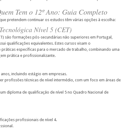
Quem Tem o 12º Ano: Guia Completo
 que pretendem continuar os estudos têm várias opções à escolha:
Tecnológica Nível 5 (CET)
ET) são formações pós-secundárias não superiores em Portugal,
ui qualificações equivalentes. Estes cursos visam o
e práticas específicas para o mercado de trabalho, combinando uma
 prática e profissionalizante.
 anos, incluindo estágio em empresas.
er profissões técnicas de nível intermédio, com um foco em áreas de
um diploma de qualificação de nível 5 no Quadro Nacional de
icações profissionais de nível 4.
ssional.