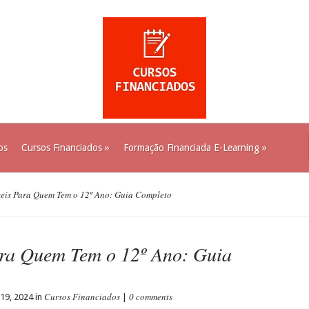
os
Cursos Financiados
»
Formação Financiada E-Learning
»
eis Para Quem Tem o 12º Ano: Guia Completo
ara Quem Tem o 12º Ano: Guia
Cursos Financiados
0 comments
9, 2024 in
|