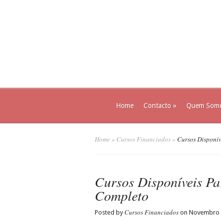
Home
Contacto
»
Quem Som
Home
»
Cursos Financiados
»
Cursos Disponív
Cursos Disponíveis P
Completo
Cursos Financiados
Posted by
on Novembro 1