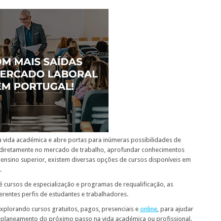
a vida académica e abre portas para inúmeras possibilidades de
 diretamente no mercado de trabalho, aprofundar conhecimentos
 ensino superior, existem diversas opções de cursos disponíveis em
.
é cursos de especialização e programas de requalificação, as
erentes perfis de estudantes e trabalhadores.
explorando cursos gratuitos, pagos, presenciais e
online
, para ajudar
o planeamento do próximo passo na vida académica ou profissional.