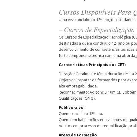
Cursos Disponíveis Para 
Uma vez concluído o 12º ano, os estudantes
– Cursos de Especialização 
Os Cursos de Especialização Tecnológica (C
destinadas a quem concluiu o 12º ano ou poss
desenvolvimento de competências técnicas 
forte componente teórica com uma abordagem
Caraterísticas Principais dos CETs
Duração: Geralmente têm a duração de 1 a 2
Objetivo: Preparar os formandos para exerc
alta empregabilidade.
Reconhecimento: Ao concluir um CET, obtém 
Qualificações (QNQ).
Público-alvo:
Quem concluiu o 12º ano.
Quem tem habilitações equivalentes ou qualif
Adultos em processo de requalificação profi
Áreas de Formação