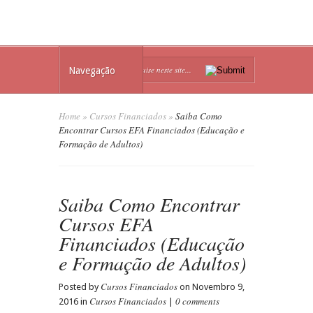
Navegação
Home
»
Cursos Financiados
»
Saiba Como
Encontrar Cursos EFA Financiados (Educação e
Formação de Adultos)
Saiba Como Encontrar
Cursos EFA
Financiados (Educação
e Formação de Adultos)
Cursos Financiados
Posted by
on Novembro 9,
Cursos Financiados
0 comments
2016 in
|