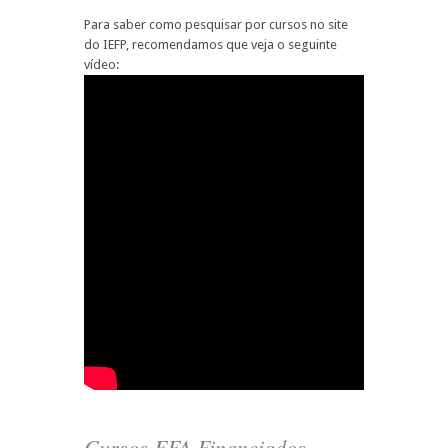
Para saber como pesquisar por cursos no site
do IEFP, recomendamos que veja o seguinte
vídeo:
Cursos EFA Financiados –