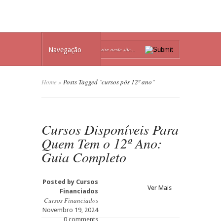
Navegação
Home
»
Posts Tagged
"
cursos pós 12º ano"
Cursos Disponíveis Para
Quem Tem o 12º Ano:
Guia Completo
Posted by
Cursos
Ver Mais
Financiados
Cursos Financiados
Novembro 19, 2024
0 comments