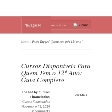
Navegação
Home
»
Posts Tagged
"
formaçao pós 12º ano"
Cursos Disponíveis Para
Quem Tem o 12º Ano:
Guia Completo
Posted by
Cursos
Ver Mais
Financiados
Cursos Financiados
Novembro 19, 2024
0 comments