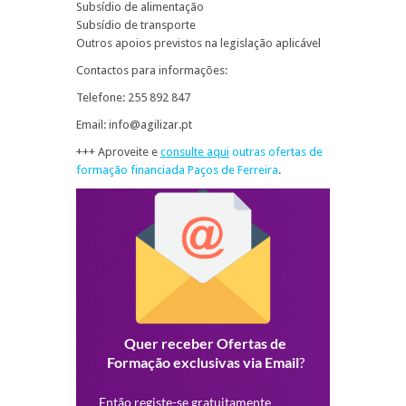
Subsídio de alimentação
Subsídio de transporte
Outros apoios previstos na legislação aplicável
Contactos para informações:
Telefone: 255 892 847
Email: info@agilizar.pt
+++ Aproveite e
consulte aqui
outras ofertas de
formação financiada Paços de Ferreira
.