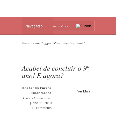
Navegação
Home
»
Posts Tagged
"
9º ano seguir estudos"
Acabei de concluir o 9º
ano! E agora?
Posted by
Cursos
Ver Mais
Financiados
Cursos Financiados
Junho 11, 2010
10 comments