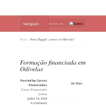
Navegação
Home
»
Posts Tagged
"
cursos cet Odivelas"
Formação financiada em
Odivelas
Posted by
Cursos
Ver Mais
Financiados
Cursos Financiados
Lisboa
Junho 14, 2024
0 comments