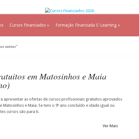
os
Cursos Financiados
»
Formação Financiada E-Learning
»
uas santas"
gratuitos em Matosinhos e Maia
no)
ra apresentar as ofertas de cursos profissionais gratuitos aprovados
e Matosinhos e Maia. Se tens o 9º ano concluído e idade igual ou
tes cursos são para ti.
Ver Mais