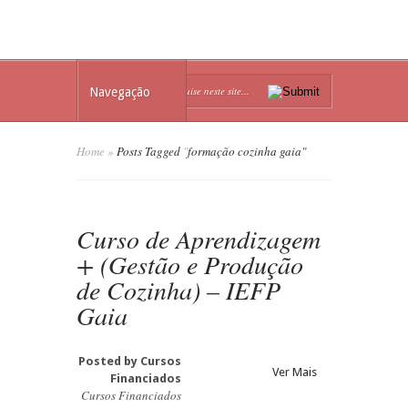
Navegação
Home
»
Posts Tagged
"
formação cozinha gaia"
Curso de Aprendizagem
+ (Gestão e Produção
de Cozinha) – IEFP
Gaia
Posted by
Cursos
Ver Mais
Financiados
Cursos Financiados