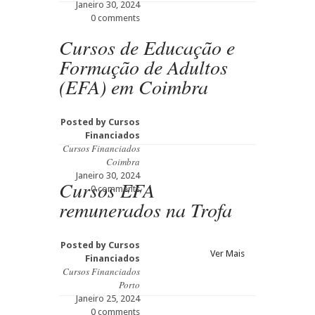
Janeiro 30, 2024
0 comments
Cursos de Educação e
Formação de Adultos
(EFA) em Coimbra
Posted by
Cursos
Financiados
Cursos Financiados
Coimbra
Janeiro 30, 2024
Cursos EFA
0 comments
remunerados na Trofa
Posted by
Cursos
Ver Mais
Financiados
Cursos Financiados
Porto
Janeiro 25, 2024
0 comments