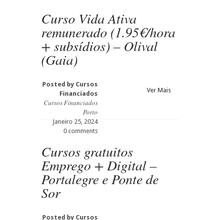
Curso Vida Ativa
remunerado (1.95€/hora
+ subsídios) – Olival
(Gaia)
Posted by
Cursos
Ver Mais
Financiados
Cursos Financiados
Porto
Janeiro 25, 2024
0 comments
Cursos gratuitos
Emprego + Digital –
Portalegre e Ponte de
Sor
Posted by
Cursos