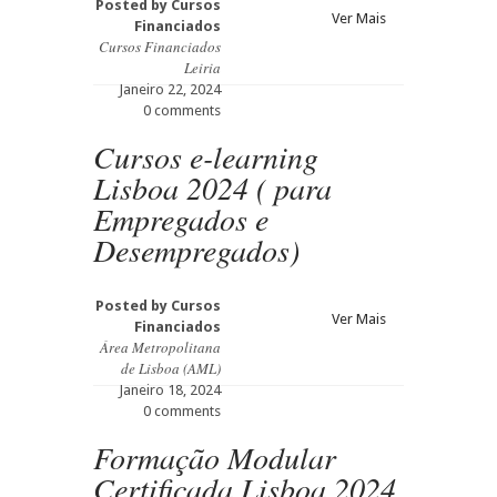
Posted by
Cursos
Ver Mais
Financiados
Cursos Financiados
Leiria
Janeiro 22, 2024
0 comments
Cursos e-learning
Lisboa 2024 ( para
Empregados e
Desempregados)
Posted by
Cursos
Ver Mais
Financiados
Área Metropolitana
de Lisboa (AML)
Janeiro 18, 2024
0 comments
Formação Modular
Certificada Lisboa 2024