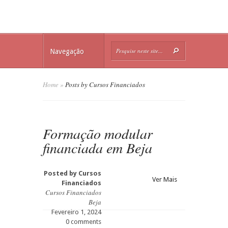
Navegação
Home
»
Posts by Cursos Financiados
Formação modular
financiada em Beja
Posted by
Cursos
Ver Mais
Financiados
Cursos Financiados
Beja
Fevereiro 1, 2024
0 comments