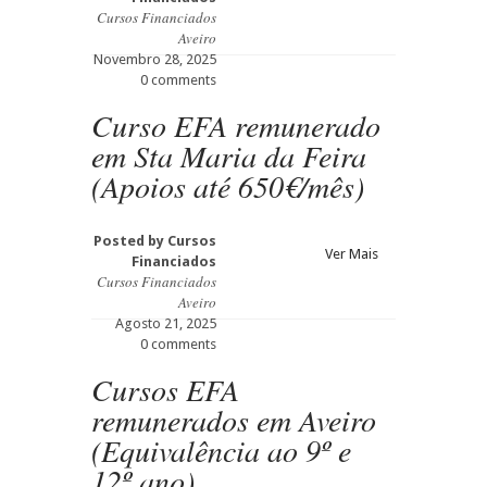
Cursos Financiados
Aveiro
Novembro 28, 2025
0 comments
Curso EFA remunerado
em Sta Maria da Feira
(Apoios até 650€/mês)
Posted by
Cursos
Ver Mais
Financiados
Cursos Financiados
Aveiro
Agosto 21, 2025
0 comments
Cursos EFA
remunerados em Aveiro
(Equivalência ao 9º e
12º ano)