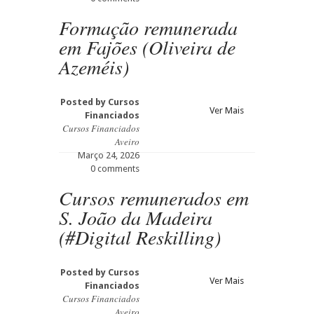
Formação remunerada
em Fajões (Oliveira de
Azeméis)
Posted by
Cursos
Ver Mais
Financiados
Cursos Financiados
Aveiro
Março 24, 2026
0 comments
Cursos remunerados em
S. João da Madeira
(#Digital Reskilling)
Posted by
Cursos
Ver Mais
Financiados
Cursos Financiados
Aveiro