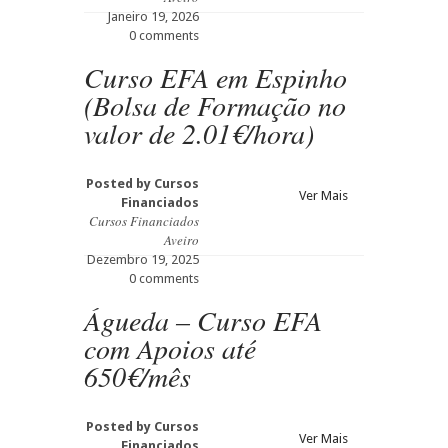
Janeiro 19, 2026
0 comments
Curso EFA em Espinho
(Bolsa de Formação no
valor de 2.01€/hora)
Posted by
Cursos
Ver Mais
Financiados
Cursos Financiados
Aveiro
Dezembro 19, 2025
0 comments
Águeda – Curso EFA
com Apoios até
650€/mês
Posted by
Cursos
Ver Mais
Financiados