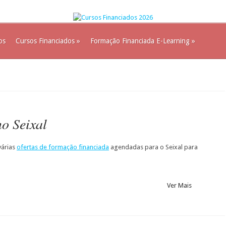
os
Cursos Financiados
»
Formação Financiada E-Learning
»
o Seixal
várias
ofertas de formação financiada
agendadas para o Seixal para
Ver Mais