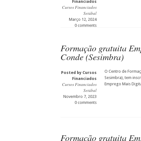
Financiados
Cursos Financiados
Setúbal
Março 12, 2024
0 comments
Formação gratuita Emp
Conde (Sesimbra)
O Centro de Formaçã
Posted by
Cursos
Sesimbra), tem insc
Financiados
Cursos Financiados
Emprego Mais Digita
Setúbal
Novembro 7, 2023
0 comments
Formação gratuita Emp