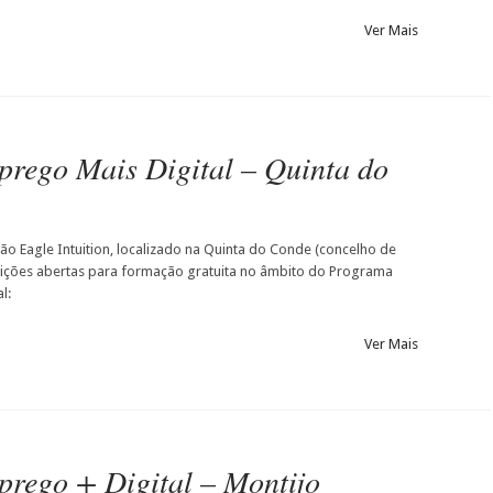
Ver Mais
rego Mais Digital – Quinta do
o Eagle Intuition, localizado na Quinta do Conde (concelho de
rições abertas para formação gratuita no âmbito do Programa
l:
Ver Mais
rego + Digital – Montijo