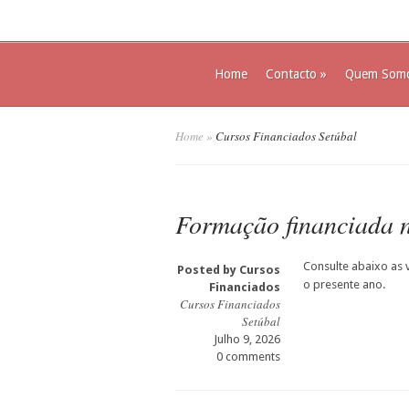
Home
Contacto
»
Quem Som
Home
»
Cursos Financiados Setúbal
Formação financiada n
Consulte abaixo as 
Posted by
Cursos
o presente ano.
Financiados
Cursos Financiados
Setúbal
Julho 9, 2026
0 comments