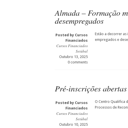
Almada – Formação mo
desempregados
Estão a decorrer as
Posted by
Cursos
empregados e desem
Financiados
Cursos Financiados
Setúbal
Outubro 13, 2025
0 comments
Pré-inscrições aberta
O Centro Qualifica 
Posted by
Cursos
Processos de Reconh
Financiados
Cursos Financiados
Setúbal
Outubro 10, 2025