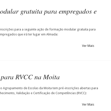
dular gratuita para empregados e
 inscrições para a seguinte ação de formação modular gratuita para
pregados que irá ter lugar em Almada:
Ver Mais
s para RVCC na Moita
do Agrupamento de Escolas da Moita tem pré-inscrições abertas para
ecimento, Validação e Certificação de Competências (RVCC):
Ver Mais