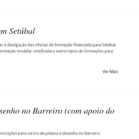
em Setúbal
r à divulgação das ofertas de formação financiada para Setúbal,
formação modular certificada e outros tipos de formações para
Ver Mais
esenho no Barreiro (com apoio do
inscrições para cursos de pintura e desenho no Barreiro: