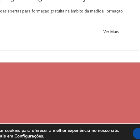
ções abertas para formação gratuita na âmbito da medida Formação
Ver Mais
r cookies para oferecer a melhor experiência no nosso site.
Desig
mais em
Configurações
.