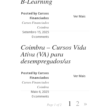
B-Learning
Posted by
Cursos
Ver Mais
Financiados
Cursos Financiados
Coimbra
Setembro 15, 2025
0 comments
Coimbra – Cursos Vida
Ativa (VA) para
desempregados/as
Posted by
Cursos
Ver Mais
Financiados
Cursos Financiados
Coimbra
Maio 6, 2025
0 comments
1
2
»
Page 1 of 2