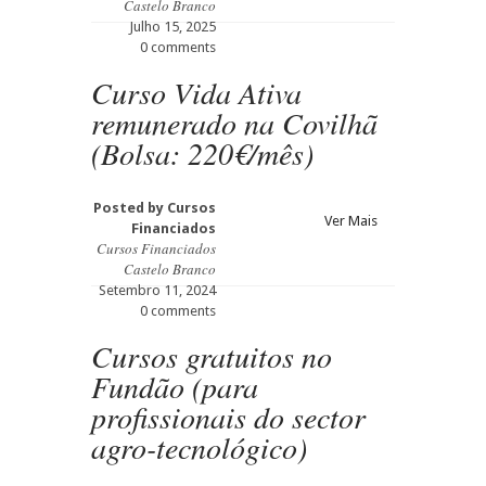
Castelo Branco
Julho 15, 2025
0 comments
Curso Vida Ativa
remunerado na Covilhã
(Bolsa: 220€/mês)
Posted by
Cursos
Ver Mais
Financiados
Cursos Financiados
Castelo Branco
Setembro 11, 2024
0 comments
Cursos gratuitos no
Fundão (para
profissionais do sector
agro-tecnológico)