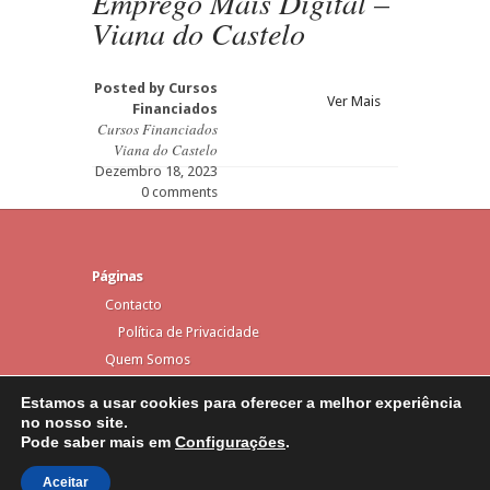
Emprego Mais Digital –
Viana do Castelo
Posted by
Cursos
Ver Mais
Financiados
Cursos Financiados
Viana do Castelo
Dezembro 18, 2023
0 comments
Páginas
Contacto
Política de Privacidade
Quem Somos
Estamos a usar cookies para oferecer a melhor experiência
no nosso site.
Pode saber mais em
Configurações
.
Elegant Themes
Designed by
| Powered by
WordPress
Aceitar