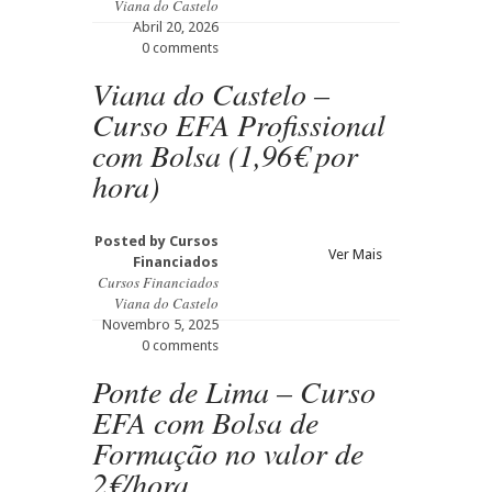
Viana do Castelo
Abril 20, 2026
0 comments
Viana do Castelo –
Curso EFA Profissional
com Bolsa (1,96€ por
hora)
Posted by
Cursos
Ver Mais
Financiados
Cursos Financiados
Viana do Castelo
Novembro 5, 2025
0 comments
Ponte de Lima – Curso
EFA com Bolsa de
Formação no valor de
2€/hora