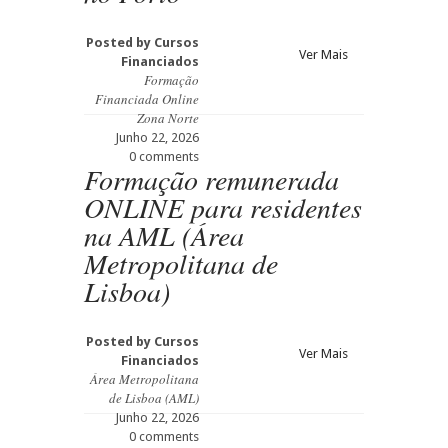
Posted by
Cursos
Ver Mais
Financiados
Formação
Financiada Online
Zona Norte
Junho 22, 2026
0 comments
Formação remunerada
ONLINE para residentes
na AML (Área
Metropolitana de
Lisboa)
Posted by
Cursos
Ver Mais
Financiados
Área Metropolitana
de Lisboa (AML)
Junho 22, 2026
0 comments