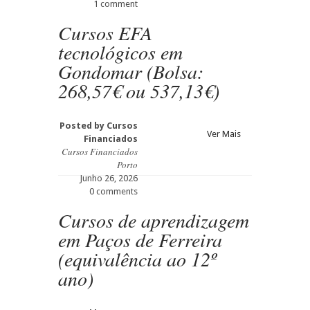
1 comment
Cursos EFA
tecnológicos em
Gondomar (Bolsa:
268,57€ ou 537,13€)
Posted by
Cursos
Ver Mais
Financiados
Cursos Financiados
Porto
Junho 26, 2026
0 comments
Cursos de aprendizagem
em Paços de Ferreira
(equivalência ao 12º
ano)