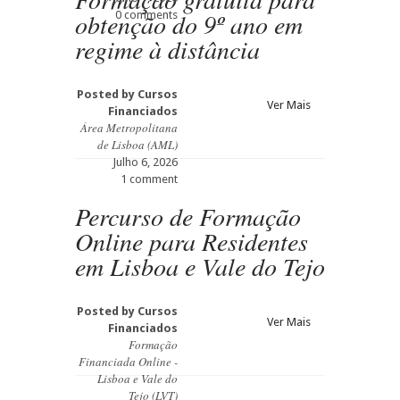
obtenção do 9º ano em
0 comments
regime à distância
Posted by
Cursos
Ver Mais
Financiados
Área Metropolitana
de Lisboa (AML)
Julho 6, 2026
1 comment
Percurso de Formação
Online para Residentes
em Lisboa e Vale do Tejo
Posted by
Cursos
Ver Mais
Financiados
Formação
Financiada Online -
Lisboa e Vale do
Tejo (LVT)