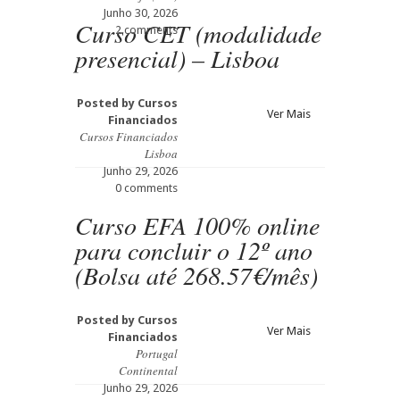
Junho 30, 2026
Curso CET (modalidade
2 comments
presencial) – Lisboa
Posted by
Cursos
Ver Mais
Financiados
Cursos Financiados
Lisboa
Junho 29, 2026
0 comments
Curso EFA 100% online
para concluir o 12º ano
(Bolsa até 268.57€/mês)
Posted by
Cursos
Ver Mais
Financiados
Portugal
Continental
Junho 29, 2026