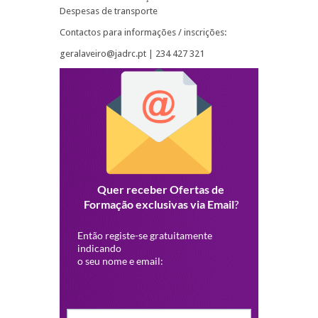
Despesas de transporte
Contactos para informações / inscrições:
geralaveiro@jadrc.pt | 234 427 321