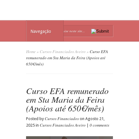
Navegação
Home
»
Cursos Financiados Aveiro
»
Curso EFA
remunerado em Sta Maria da Feira (Apoios até
650€/mês)
Curso EFA remunerado
em Sta Maria da Feira
(Apoios até 650€/mês)
Cursos Financiados
Posted by
on Agosto 21,
Cursos Financiados Aveiro
0 comments
2025 in
|