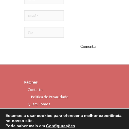
Páginas
Contacto
Política de Privacidade
Quem Somos
Estamos a usar cookies para oferecer a melhor experiência
no nosso site.
Pode saber mais em
Configurações
.
Elegant Themes
Designed by
| Powered by