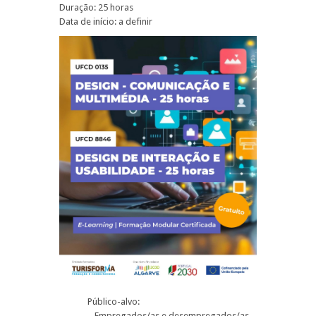
Duração: 25 horas
Data de início: a definir
Público-alvo:
– Empregados/as e desempregados/as,