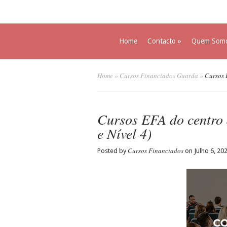
Home
Contacto
»
Quem Som
Home
»
Cursos Financiados Guarda
»
Cursos E
Cursos EFA do centro
e Nível 4)
Cursos Financiados
Posted by
on Julho 6, 20