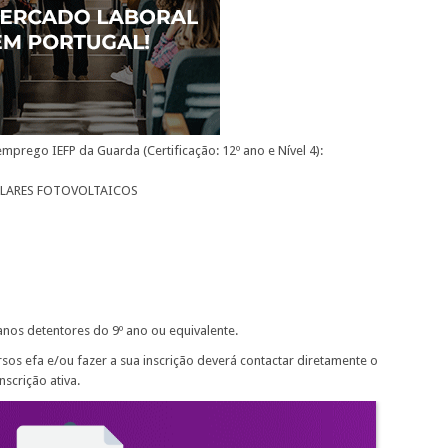
mprego IEFP da Guarda (Certificação: 12º ano e Nível 4):
OLARES FOTOVOLTAICOS
anos detentores do 9º ano ou equivalente.
sos efa e/ou fazer a sua inscrição deverá contactar diretamente o
scrição ativa.