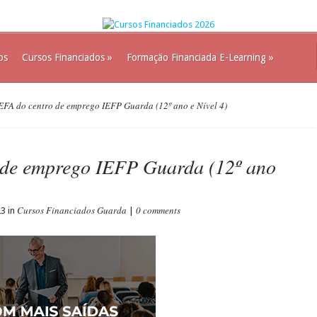
os
Cursos Financiados
»
Formação Financiada E-Learning
»
FA do centro de emprego IEFP Guarda (12º ano e Nível 4)
 de emprego IEFP Guarda (12º ano
Cursos Financiados Guarda
0 comments
23 in
|