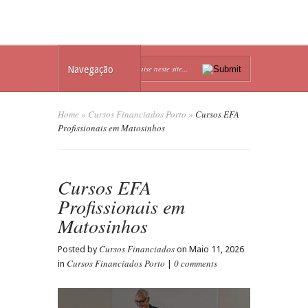
Navegação
Home
»
Cursos Financiados Porto
»
Cursos EFA
Profissionais em Matosinhos
Cursos EFA
Profissionais em
Matosinhos
Cursos Financiados
Posted by
on Maio 11, 2026
Cursos Financiados Porto
0 comments
in
|