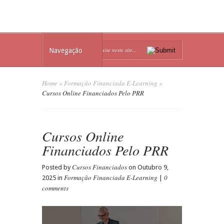
Navegação
Home
»
Formação Financiada E-Learning
»
Cursos Online Financiados Pelo PRR
Cursos Online
Financiados Pelo PRR
Cursos Financiados
Posted by
on Outubro 9,
Formação Financiada E-Learning
0
2025 in
|
comments