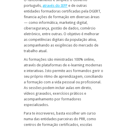
português,
através do IEFP
e de outras
entidades formadoras certificadas pela DGERT,
financia ações de formação em diversas áreas
— como informática, marketing digital,
cibersegurança, gestão de dados, comércio
eletrónico, entre outras. O objetivo é melhorar
as competências digitais da população ativa,
acompanhando as exigências do mercado de
trabalho atual.
As formações são ministradas 100% online,
através de plataformas de e-learning modernas
e interativas. Isto permite aos formandos gerir o
seu próprio ritmo de aprendizagem, conciliando
a formação com a vida pessoal ou profissional.
As sessões podem incluir aulas em direto,
vídeos gravados, exercícios práticos e
acompanhamento por formadores
especializados.
Para te inscreveres, basta escolher um curso
numa das entidades parceiras do PRR, como
centros de formação certificados, escolas