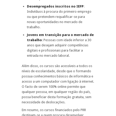
Desempregados inscritos no IEFP
:
Indivíduos à procura do primeiro emprego
ou que pretendem requalificar-se para
novas oportunidades no mercado de
trabalho.
Jovens em transição para o mercado de
trabalho
: Pessoas com idade inferior a 30
anos que desejam adquirir competências
digitais e profissionais para facilitar a
entrada no mercado laboral.
Além disso, os cursos são acessíveis a todos os
níveis de escolaridade, desde que o formando
possua conhecimentos básicos de informática e
acesso a um computador com ligação à internet.
O facto de serem 100% online permite que
qualquer pessoa, em qualquer região do país,
possa beneficiar desta formação gratuita, sem
necessidade de deslocações.
Em resumo, os cursos financiados pelo PRR
destinam-se a quem procura desenvolver