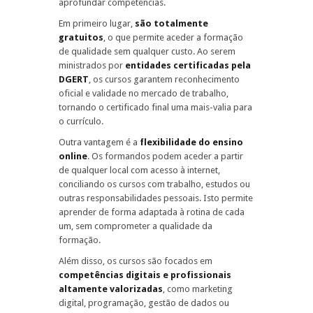
aprofundar competências.
Em primeiro lugar,
são totalmente
gratuitos
, o que permite aceder a formação
de qualidade sem qualquer custo. Ao serem
ministrados por
entidades certificadas pela
DGERT
, os cursos garantem reconhecimento
oficial e validade no mercado de trabalho,
tornando o certificado final uma mais-valia para
o currículo.
Outra vantagem é a
flexibilidade do ensino
online
. Os formandos podem aceder a partir
de qualquer local com acesso à internet,
conciliando os cursos com trabalho, estudos ou
outras responsabilidades pessoais. Isto permite
aprender de forma adaptada à rotina de cada
um, sem comprometer a qualidade da
formação.
Além disso, os cursos são focados em
competências digitais e profissionais
altamente valorizadas
, como marketing
digital, programação, gestão de dados ou