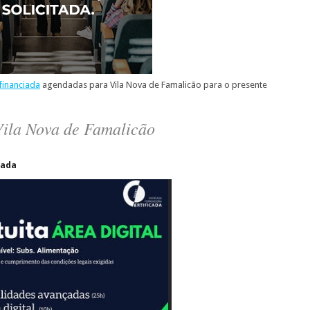
financiada
agendadas para Vila Nova de Famalicão para o presente
ila Nova de Famalicão
rada