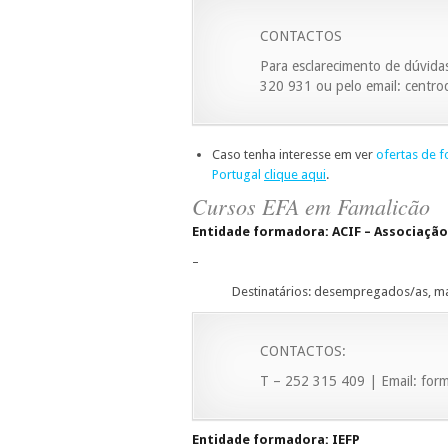
CONTACTOS
Para esclarecimento de dúvida
320 931 ou pelo email: centro
Caso tenha interesse em ver
ofertas de f
Portugal
clique aqui
.
Cursos EFA em Famalicão
Entidade formadora: ACIF – Associação 
–
Destinatários: desempregados/as, ma
CONTACTOS:
T – 252 315 409 | Email: for
Entidade formadora: IEFP