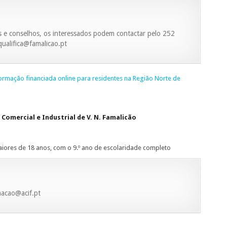
s e conselhos, os interessados podem contactar pelo 252
qualifica@famalicao.pt
ormação financiada online para residentes na Região Norte de
Comercial e Industrial de V. N. Famalicão
iores de 18 anos, com o 9.º ano de escolaridade completo
macao@acif.pt