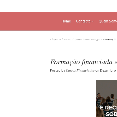
Home
Contacto
»
Quem Som
Home
»
Cursos Financiados Braga
»
Formação 
Formação financiada 
Cursos Financiados
Posted by
on Dezembro 5