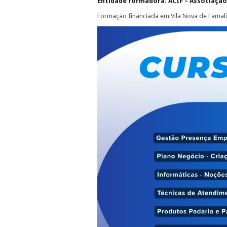
Entidade formadora: ACIF – Associação 
Formação financiada em Vila Nova de Famali