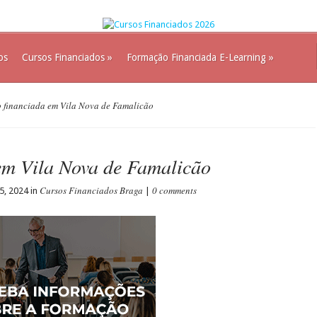
os
Cursos Financiados
»
Formação Financiada E-Learning
»
financiada em Vila Nova de Famalicão
em Vila Nova de Famalicão
Cursos Financiados Braga
0 comments
, 2024 in
|