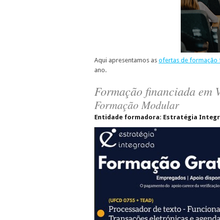
Aqui apresentamos as
ofertas de formação 
ano.
Formação financiada em V
Formação Modular
Entidade formadora: Estratégia Integ