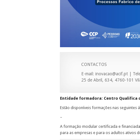
CONTACTOS
E-mail: inovacao@acif.pt | T
25 de Abril, 634, 4760-101 Vi
Entidade formadora: Centro Qualifica 
Estão disponíveis formações nas seguintes á
–
A formação modular certificada e financiada
para as empresas e para os adultos ativos d