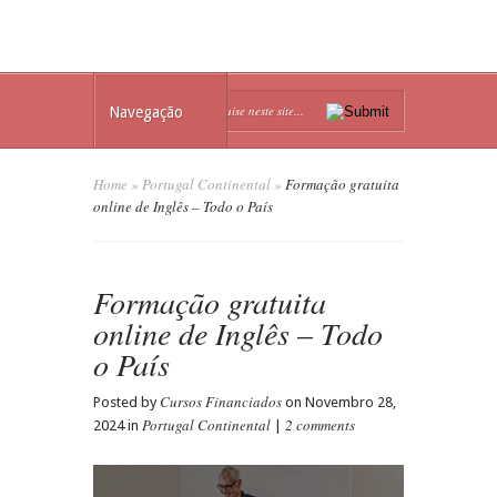
Navegação
Home
»
Portugal Continental
»
Formação gratuita
online de Inglês – Todo o País
Formação gratuita
online de Inglês – Todo
o País
Cursos Financiados
Posted by
on Novembro 28,
Portugal Continental
2 comments
2024 in
|