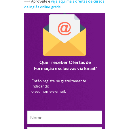
+++ Aproveite e
veja aqui
mais ofertas de cursos
de inglês online grátis
.