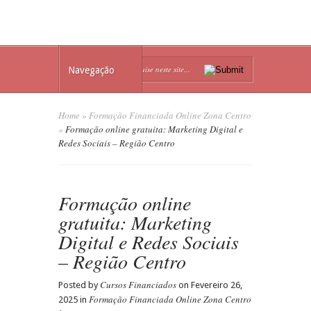
Navegação
Home
»
Formação Financiada Online Zona Centro
»
Formação online gratuita: Marketing Digital e
Redes Sociais – Região Centro
Formação online
gratuita: Marketing
Digital e Redes Sociais
– Região Centro
Cursos Financiados
Posted by
on Fevereiro 26,
Formação Financiada Online Zona Centro
2025 in