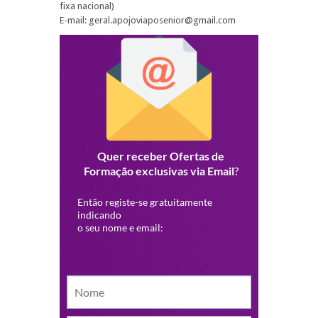
fixa nacional)
E-mail: geral.apojoviaposenior@gmail.com