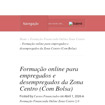
Navegação
Home
»
Formação Financiada Online Zona Centro
»
Formação online para empregados e
desempregados da Zona Centro (Com Bolsa)
Formação online para
empregados e
desempregados da Zona
Centro (Com Bolsa)
Cursos Financiados
Posted by
on Abril 1, 2026 in
Formação Financiada Online Zona Centro
0
|