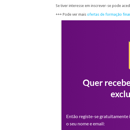
Se tiver interesse em inscrever-se pode ace
+++ Pode ver mais
ofertas de formação fin