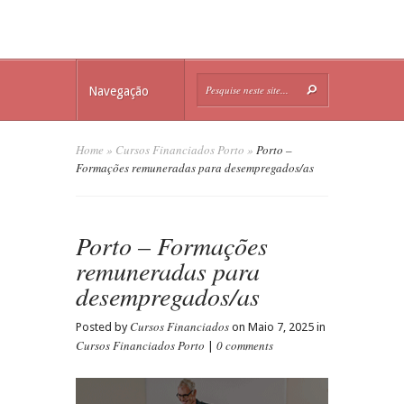
Navegação
Home
»
Cursos Financiados Porto
»
Porto –
Formações remuneradas para desempregados/as
Porto – Formações
remuneradas para
desempregados/as
Cursos Financiados
Posted by
on Maio 7, 2025 in
Cursos Financiados Porto
0 comments
|