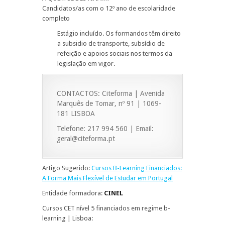
Candidatos/as com o 12º ano de escolaridade
completo
Estágio incluído. Os formandos têm direito
a subsidio de transporte, subsídio de
refeição e apoios sociais nos termos da
legislação em vigor.
CONTACTOS: Citeforma | Avenida
Marquês de Tomar, nº 91 | 1069-
181 LISBOA
Telefone: 217 994 560 | Email:
geral@citeforma.pt
Artigo Sugerido:
Cursos B-Learning Financiados:
A Forma Mais Flexível de Estudar em Portugal
Entidade formadora:
CINEL
Cursos CET nível 5 financiados em regime b-
learning | Lisboa: