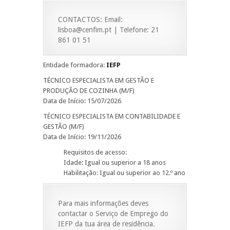
CONTACTOS: Email:
lisboa@cenfim.pt | Telefone: 21
861 01 51
Entidade formadora:
IEFP
TÉCNICO ESPECIALISTA EM GESTÃO E
PRODUÇÃO DE COZINHA (M/F)
Data de Início: 15/07/2026
TÉCNICO ESPECIALISTA EM CONTABILIDADE E
GESTÃO (M/F)
Data de Início: 19/11/2026
Requisitos de acesso:
Idade: Igual ou superior a 18 anos
Habilitação: Igual ou superior ao 12.º ano
Para mais informações deves
contactar o Serviço de Emprego do
IEFP da tua área de residência.