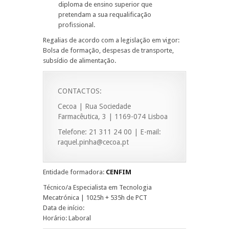
diploma de ensino superior que
pretendam a sua requalificação
profissional.
Regalias de acordo com a legislação em vigor:
Bolsa de formação, despesas de transporte,
subsídio de alimentação.
CONTACTOS:
Cecoa | Rua Sociedade
Farmacêutica, 3 | 1169-074 Lisboa
Telefone: 21 311 24 00 | E-mail:
raquel.pinha@cecoa.pt
Entidade formadora:
CENFIM
Técnico/a Especialista em Tecnologia
Mecatrónica | 1025h + 535h de PCT
Data de início:
Horário: Laboral